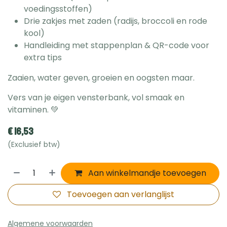
voedingsstoffen)
Drie zakjes met zaden (radijs, broccoli en rode
kool)
Handleiding met stappenplan & QR-code voor
extra tips
Zaaien, water geven, groeien en oogsten maar.
Vers van je eigen vensterbank, vol smaak en
vitaminen. 💚
€
16,53
(Exclusief btw)
Aan winkelmandje toevoegen
Toevoegen aan verlanglijst
Algemene voorwaarden