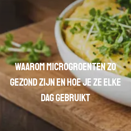
Waarom microgroenten zo
gezond zijn en hoe je ze elke
dag gebruikt